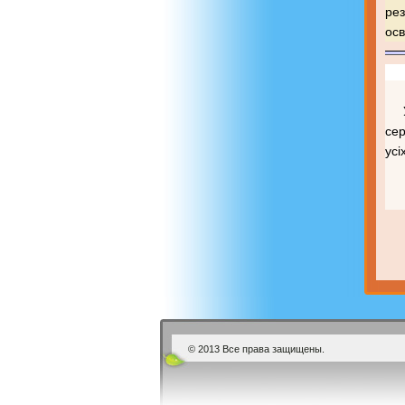
рез
осв
сер
усі
© 2013 Все права защищены.