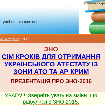
главная стр
учні всі, та вчителі...
овна сторінка
-
ЗНО
ЗНО
СІМ КРОКІВ ДЛЯ ОТРИМАННЯ
УКРАЇНСЬКОГО АТЕСТАТУ ІЗ
ЗОНИ АТО ТА АР КРИМ
ПРЕЗЕНТАЦІЯ ПРО ЗНО-2016
УВАГА!!!. Зверніть увагу на зміни, що
відбулися в ЗНО 2015.